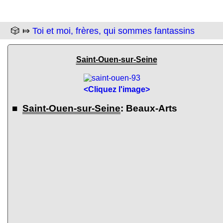
🎲 ⤇
Toi et moi, frères, qui sommes fantassins
Saint-Ouen-sur-Seine
<Cliquez l'image>
■
Saint-Ouen-sur-Seine
: Beaux-Arts