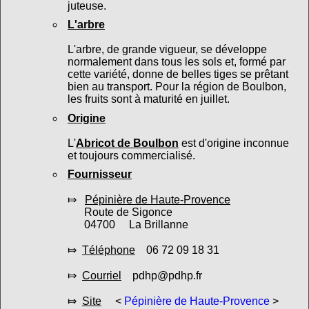
juteuse.
L'arbre
L'arbre, de grande vigueur, se développe
normalement dans tous les sols et, formé par
cette variété, donne de belles tiges se prêtant
bien au transport. Pour la région de Boulbon,
les fruits sont à maturité en juillet.
Origine
L'
Abricot de Boulbon
est d'origine inconnue
et toujours commercialisé.
Fournisseur
⤇
Pépinière de Haute-Provence
Route de Sigonce
04700 La Brillanne
⤇
Téléphone
06 72 09 18 31
⤇
Courriel
pdhp@pdhp.fr
⤇
Site
<
Pépinière de Haute-Provence
>