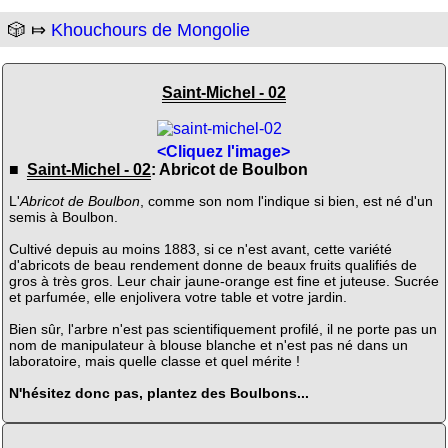
🎲 ⤇
Khouchours de Mongolie
Saint-Michel - 02
<Cliquez l'image>
■
Saint-Michel - 02
: Abricot de Boulbon
L'
Abricot de Boulbon
, comme son nom l'indique si bien, est né d'un
semis à Boulbon.
Cultivé depuis au moins 1883, si ce n'est avant, cette variété
d'abricots de beau rendement donne de beaux fruits qualifiés de
gros à très gros. Leur chair jaune-orange est fine et juteuse. Sucrée
et parfumée, elle enjolivera votre table et votre jardin.
Bien sûr, l'arbre n'est pas scientifiquement profilé, il ne porte pas un
nom de manipulateur à blouse blanche et n'est pas né dans un
laboratoire, mais quelle classe et quel mérite !
N'hésitez donc pas, plantez des Boulbons...