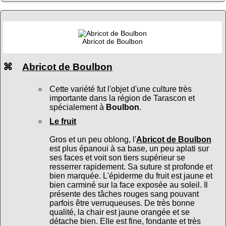
Abricot de Boulbon
⌘
Abricot de Boulbon
Cette variété fut l'objet d'une culture très
importante dans la région de Tarascon et
spécialement à
Boulbon
.
Le fruit
Gros et un peu oblong, l'
Abricot de Boulbon
est plus épanoui à sa base, un peu aplati sur
ses faces et voit son tiers supérieur se
resserrer rapidement. Sa suture st profonde et
bien marquée. L'épiderme du fruit est jaune et
bien carminé sur la face exposée au soleil. Il
présente des tâches rouges sang pouvant
parfois être verruqueuses. De très bonne
qualité, la chair est jaune orangée et se
détache bien. Elle est fine, fondante et très