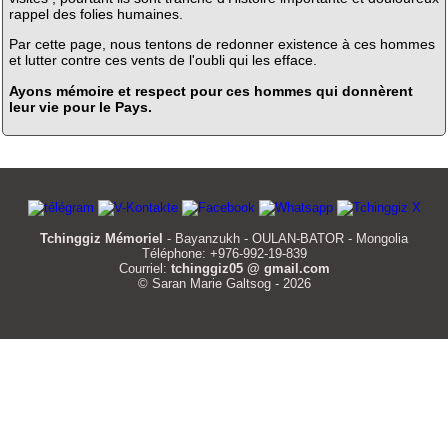
rappel des folies humaines.
Par cette page, nous tentons de redonner existence à ces hommes
et lutter contre ces vents de l'oubli qui les efface.
Ayons mémoire et respect pour ces hommes qui donnèrent
leur vie pour le Pays.
Tchinggiz Mémoriel
- Bayanzukh - OULAN-BATOR - Mongolia
Téléphone: +976-992-19-839
Courriel:
tchinggiz05 @ gmail.com
© Saran Marie Galtsog - 2026