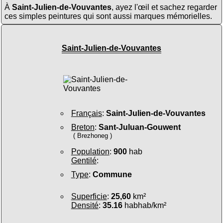
À
Saint-Julien-de-Vouvantes
, ayez l'œil et sachez regarder
ces simples peintures qui sont aussi marques mémorielles.
Saint-Julien-de-Vouvantes
Français
:
Saint-Julien-de-Vouvantes
Breton
:
Sant-Juluan-Gouwent
( Brezhoneg )
Population
:
900
hab
Gentilé
:
Type
:
Commune
Superficie
:
25,60
km²
Densité
:
35.16
habhab/km²