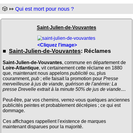
🎲 ⤇
Qui est mort pour nous ?
Saint-Julien-de-Vouvantes
<Cliquez l'image>
■
Saint-Julien-de-Vouvantes
: Réclames
Saint-Julien-de-Vouvantes
, commune en département de
Loire-Atlantique
, vit certainement cette réclame en 1880
que, maintenant nous appelons
publicité
ou, plus
couramment,
pub
; elle faisait la promotion pour
Presse
merveilleuse à jus de viande, guérison de l'anémie: La
presse Drevelle extrait à la minute 50% de jus de viande...
.
Peut-être, par vos chemins, verrez-vous quelques anciennes
publicités peintes et probablement décrépies ; ce qui est
dommage.
Ces affichages rappellent l'existence de marques
maintenant disparues pour la majorité.