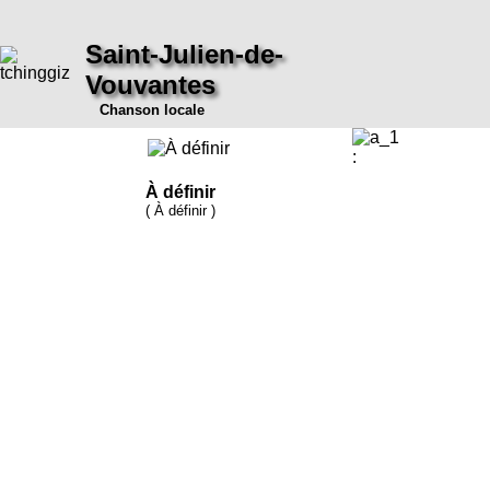
Saint-Julien-de-
Vouvantes
Chanson locale
:
À définir
( À définir )