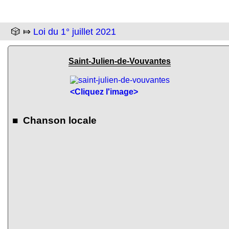
🎲 ⤇
Loi du 1° juillet 2021
Saint-Julien-de-Vouvantes
<Cliquez l'image>
■ Chanson locale