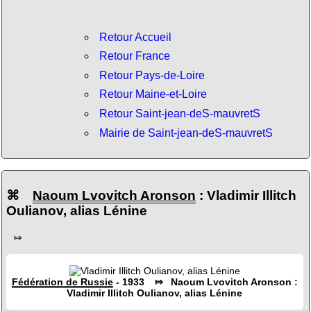
Retour Accueil
Retour France
Retour Pays-de-Loire
Retour Maine-et-Loire
Retour Saint-jean-deS-mauvretS
Mairie de Saint-jean-deS-mauvretS
⌘
Naoum Lvovitch Aronson
: Vladimir Illitch
Oulianov, alias Lénine
⤇
Fédération de Russie
- 1933 ⤇ Naoum Lvovitch Aronson :
Vladimir Illitch Oulianov, alias Lénine