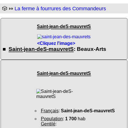
🎲 ⤇
La ferme à fourrures des Commandeurs
Saint-jean-deS-mauvretS
<Cliquez l'image>
■
Saint-jean-deS-mauvretS
: Beaux-Arts
Saint-jean-deS-mauvretS
Français
:
Saint-jean-deS-mauvretS
Population
:
1 700
hab
Gentilé
: