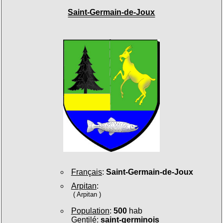
Saint-Germain-de-Joux
Français
:
Saint-Germain-de-Joux
Arpitan
:
( Arpitan )
Population
:
500
hab
Gentilé
:
saint-germinois