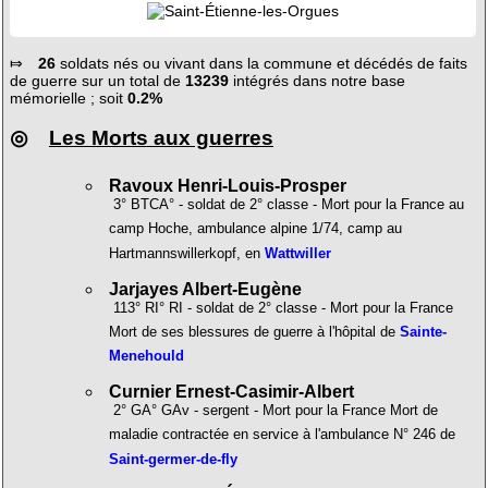
⤇
26
soldats nés ou vivant dans la commune et décédés de faits
de guerre sur un total de
13239
intégrés dans notre base
mémorielle ; soit
0.2%
◎
Les Morts aux guerres
Ravoux Henri-Louis-Prosper
3° BTCA° - soldat de 2° classe - Mort pour la France au
camp Hoche, ambulance alpine 1/74, camp au
Hartmannswillerkopf, en
Wattwiller
Jarjayes Albert-Eugène
113° RI° RI - soldat de 2° classe - Mort pour la France
Mort de ses blessures de guerre à l'hôpital de
Sainte-
Menehould
Curnier Ernest-Casimir-Albert
2° GA° GAv - sergent - Mort pour la France Mort de
maladie contractée en service à l'ambulance N° 246 de
Saint-germer-de-fly