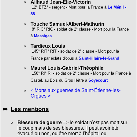
Ailhaud Jean-Élie-Victorin
12° BTZ° - sergent - Mort pour la France à
Le Ménil -
88
Touche Samuel-Albert-Mathurin
8° RIC° RIC - soldat de 2° classe - Mort pour la France
à
Massiges
Tardieux Louis
145° RIT° RIT - soldat de 2° classe - Mort pour la
France par éclats d'obus à
Saint-Hilaire-le-Grand
Maurel Louis-Gabriel-Théophile
158° RI° RI - soldat de 2° classe - Mort pour la France à
Castel, au Bois du Gros Hêtre à
Soyecourt
< Morts aux guerres de Saint-Étienne-les-
Orgues >
⤇
Les mentions
Blessure de guerre
=> le soldat n'est pas mort sur
le coup mais de ses blessures. Il peut avoir été
évacué ou non, ou être mort à l'hôpital ou