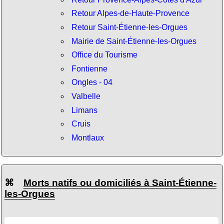
Retour Alpes-de-Haute-Provence
Retour Saint-Étienne-les-Orgues
Mairie de Saint-Étienne-les-Orgues
Office du Tourisme
Fontienne
Ongles - 04
Valbelle
Limans
Cruis
Montlaux
⌘
Morts natifs ou domiciliés à Saint-Étienne-
les-Orgues