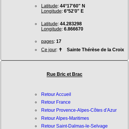
Latitude
:
44°17'60" N
Longitude
:
6°52'0" E
Latitude
:
44.283298
Longitude
:
6.866670
pages
:
17
Ce jour
:
✝
Sainte Thérèse de la Croix
Rue Bric et Brac
Retour Accueil
Retour France
Retour Provence-Alpes-Côtes d'Azur
Retour Alpes-Maritimes
Retour Saint-Dalmas-le-Selvage