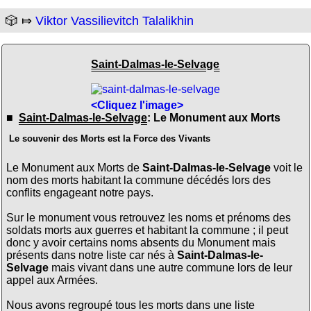
🎲 ⤇
Viktor Vassilievitch Talalikhin
Saint-Dalmas-le-Selvage
<Cliquez l'image>
■
Saint-Dalmas-le-Selvage
: Le Monument aux Morts
Le souvenir des Morts est la Force des Vivants
Le Monument aux Morts de
Saint-Dalmas-le-Selvage
voit le
nom des morts habitant la commune décédés lors des
conflits engageant notre pays.
Sur le monument vous retrouvez les noms et prénoms des
soldats morts aux guerres et habitant la commune ; il peut
donc y avoir certains noms absents du Monument mais
présents dans notre liste car nés à
Saint-Dalmas-le-
Selvage
mais vivant dans une autre commune lors de leur
appel aux Armées.
Nous avons regroupé tous les morts dans une liste