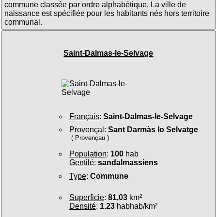
commune classée par ordre alphabétique. La ville de
naissance est spécifiée pour les habitants nés hors territoire
communal.
Saint-Dalmas-le-Selvage
Français
:
Saint-Dalmas-le-Selvage
Provençal
:
Sant Darmàs lo Selvatge
( Provençau )
Population
:
100
hab
Gentilé
:
sandalmassiens
Type
:
Commune
Superficie
:
81,03
km²
Densité
:
1.23
habhab/km²