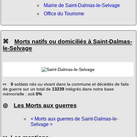
Mairie de Saint-Dalmas-le-Selvage
Office du Tourisme
⌘
Morts natifs ou domiciliés à Saint-Dalmas-
le-Selvage
⤇
0
soldats nés ou vivant dans la commune et décédés de faits
de guerre sur un total de
13239
intégrés dans notre base
mémorielle ; soit
0%
◎
Les Morts aux guerres
< Morts aux guerres de Saint-Dalmas-le-
Selvage >