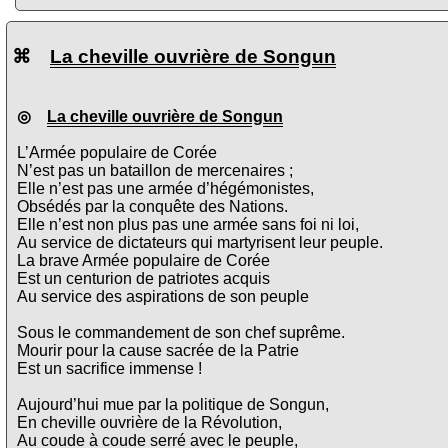
⌘
La cheville ouvrière de Songun
◎
La cheville ouvrière de Songun
L’Armée populaire de Corée
N’est pas un bataillon de mercenaires ;
Elle n’est pas une armée d’hégémonistes,
Obsédés par la conquête des Nations.
Elle n’est non plus pas une armée sans foi ni loi,
Au service de dictateurs qui martyrisent leur peuple.
La brave Armée populaire de Corée
Est un centurion de patriotes acquis
Au service des aspirations de son peuple
Sous le commandement de son chef suprême.
Mourir pour la cause sacrée de la Patrie
Est un sacrifice immense !
Aujourd’hui mue par la politique de Songun,
En cheville ouvrière de la Révolution,
Au coude à coude serré avec le peuple,