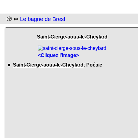
🎲 ⤇
Le bagne de Brest
Saint-Cierge-sous-le-Cheylard
<Cliquez l'image>
■
Saint-Cierge-sous-le-Cheylard
: Poésie