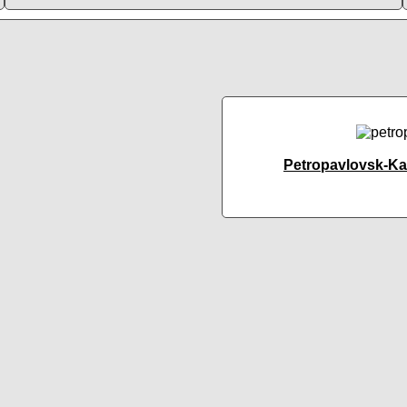
Petropavlovsk-K