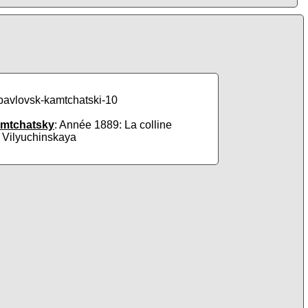
amtchatsky
: Année 1889: La colline
Vilyuchinskaya