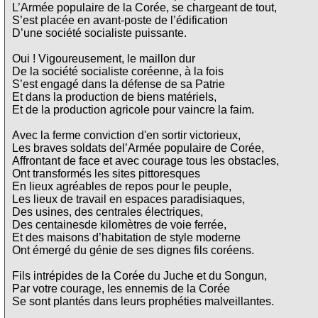
L’Armée populaire de la Corée, se chargeant de tout,
S’est placée en avant-poste de l’édification
D’une société socialiste puissante.
Oui ! Vigoureusement, le maillon dur
De la société socialiste coréenne, à la fois
S’est engagé dans la défense de sa Patrie
Et dans la production de biens matériels,
Et de la production agricole pour vaincre la faim.
Avec la ferme conviction d'en sortir victorieux,
Les braves soldats del’Armée populaire de Corée,
Affrontant de face et avec courage tous les obstacles,
Ont transformés les sites pittoresques
En lieux agréables de repos pour le peuple,
Les lieux de travail en espaces paradisiaques,
Des usines, des centrales électriques,
Des centainesde kilomètres de voie ferrée,
Et des maisons d’habitation de style moderne
Ont émergé du génie de ses dignes fils coréens.
Fils intrépides de la Corée du Juche et du Songun,
Par votre courage, les ennemis de la Corée
Se sont plantés dans leurs prophéties malveillantes.