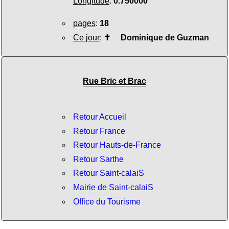
Longitude
:
0.750000
pages
:
18
Ce jour
:
✝
Dominique de Guzman
Rue Bric et Brac
Retour Accueil
Retour France
Retour Hauts-de-France
Retour Sarthe
Retour Saint-calaiS
Mairie de Saint-calaiS
Office du Tourisme