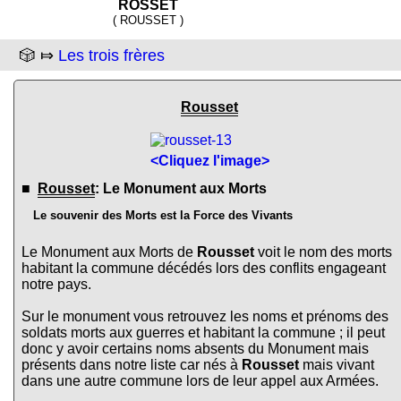
ROSSET
( ROUSSET )
🎲 ⤇
Les trois frères
Rousset
<Cliquez l'image>
■
Rousset
: Le Monument aux Morts
Le souvenir des Morts est la Force des Vivants
Le Monument aux Morts de
Rousset
voit le nom des morts
habitant la commune décédés lors des conflits engageant
notre pays.
Sur le monument vous retrouvez les noms et prénoms des
soldats morts aux guerres et habitant la commune ; il peut
donc y avoir certains noms absents du Monument mais
présents dans notre liste car nés à
Rousset
mais vivant
dans une autre commune lors de leur appel aux Armées.