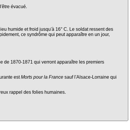
d'être évacué.
lieu humide et froid jusqu'à 16° C. Le soldat ressent des
apidement, ce syndrôme qui peut apparaître en un jour,
nne de 1870-1871 qui verront apparaître les premiers
urante est
Morts pour la France
sauf l'Alsace-Lorraine qui
ureux rappel des folies humaines.