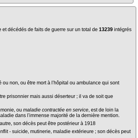
et décédés de faits de guerre sur un total de
13239
intégrés
é ou non, ou être mort à l'hôpital ou ambulance qui sont
tre prisonnier mais aussi déserteur ; il va de soit que
eumonie, ou
maladie contractée en service
, est de loin la
maladie dans l'immense majorité de la dernière mention.
autre, son décès peut être postérieur à 1918
lit - suicide, mutinerie, maladie extérieure ; son décès peut