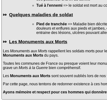
Tué à l'ennemi
=> le soldat est mort au c
⤇
Quelques maladies de soldat
Pied de tranchée
=> Maladie bien décrite 
douleurs et enflures aux pieds et jambes, 
entraine des lésions, ulcères pouvant alle
⤇
Les Monuments aux Morts
Les
Monuments aux Morts
rappellent les soldats morts pour l
Monuments aux Morts
du pays.
Toutes les communes de France ou presque voient leur monume
grave un
Morts à la Guerre
bien compréhensif.
Les
Monuments aux Morts
sont souvent oubliés lors de nos v
Par cette page, nous tentons de redonner existence à ces homme
Ayons mémoire et respect pour ces hommes qui donnèrent