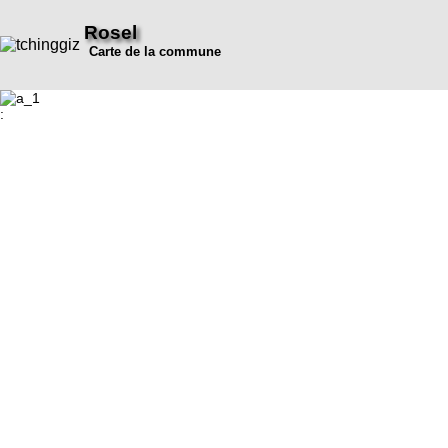
Rosel
Carte de la commune
: