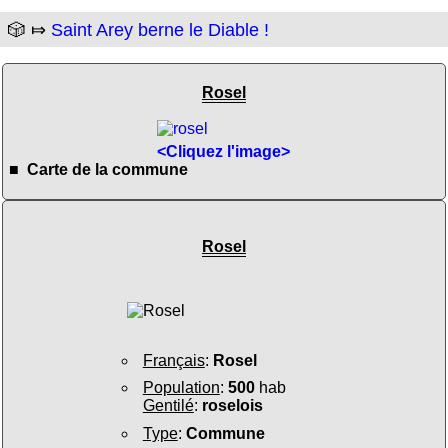
🎲 ⤇
Saint Arey berne le Diable !
Rosel
<Cliquez l'image>
■ Carte de la commune
Rosel
Français
:
Rosel
Population
:
500
hab
Gentilé
:
roselois
Type
:
Commune