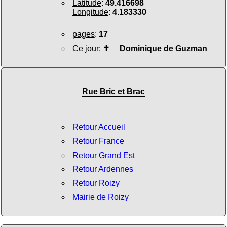
Latitude
:
49.416698
Longitude
:
4.183330
pages
:
17
Ce jour
:
✝
Dominique de Guzman
Rue Bric et Brac
Retour Accueil
Retour France
Retour Grand Est
Retour Ardennes
Retour Roizy
Mairie de Roizy