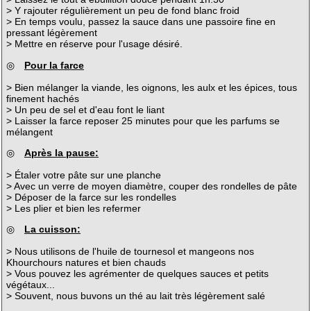
> Y rajouter régulièrement un peu de fond blanc froid
> En temps voulu, passez la sauce dans une passoire fine en
pressant légèrement
> Mettre en réserve pour l'usage désiré.
◎
Pour la farce
> Bien mélanger la viande, les oignons, les aulx et les épices, tous
finement hachés
> Un peu de sel et d'eau font le liant
> Laisser la farce reposer 25 minutes pour que les parfums se
mélangent
◎
Après la pause:
> Étaler votre pâte sur une planche
> Avec un verre de moyen diamètre, couper des rondelles de pâte
> Déposer de la farce sur les rondelles
> Les plier et bien les refermer
◎
La cuisson:
> Nous utilisons de l'huile de tournesol et mangeons nos
Khourchours natures et bien chauds
> Vous pouvez les agrémenter de quelques sauces et petits
végétaux...
> Souvent, nous buvons un thé au lait très légèrement salé