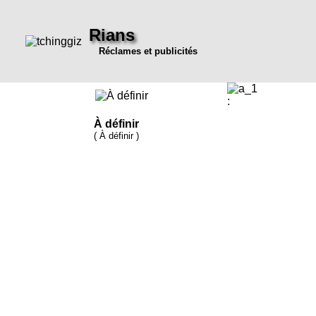
Rians
Réclames et publicités
:
À définir
( À définir )