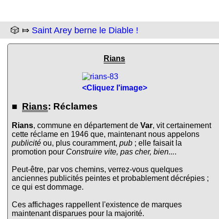
🎲 ⤇
Saint Arey berne le Diable !
Rians
<Cliquez l'image>
■
Rians
: Réclames
Rians
, commune en département de
Var
, vit certainement
cette réclame en 1946 que, maintenant nous appelons
publicité
ou, plus couramment,
pub
; elle faisait la
promotion pour
Construire vite, pas cher, bien...
.
Peut-être, par vos chemins, verrez-vous quelques
anciennes publicités peintes et probablement décrépies ;
ce qui est dommage.
Ces affichages rappellent l'existence de marques
maintenant disparues pour la majorité.