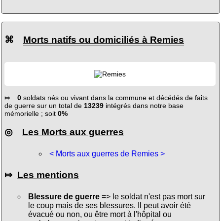
⌘
Morts natifs ou domiciliés à Remies
⤇
0
soldats nés ou vivant dans la commune et décédés de faits
de guerre sur un total de
13239
intégrés dans notre base
mémorielle ; soit
0%
◎
Les Morts aux guerres
< Morts aux guerres de Remies >
⤇
Les mentions
Blessure de guerre
=> le soldat n'est pas mort sur
le coup mais de ses blessures. Il peut avoir été
évacué ou non, ou être mort à l'hôpital ou