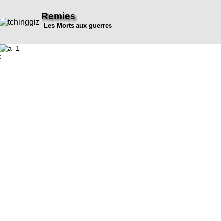
Remies
Les Morts aux guerres
: