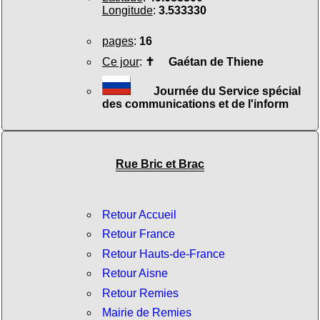
Longitude
:
3.533330
pages
:
16
Ce jour
:
✝
Gaétan de Thiene
Journée du Service spécial
des communications et de l'inform
Rue Bric et Brac
Retour Accueil
Retour France
Retour Hauts-de-France
Retour Aisne
Retour Remies
Mairie de Remies