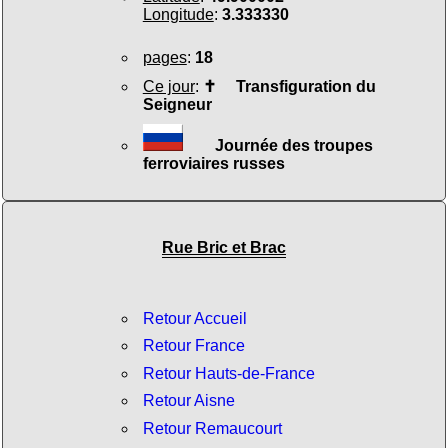
Longitude
:
3.333330
pages
:
18
Ce jour
:
✝
Transfiguration du
Seigneur
Journée des troupes
ferroviaires russes
Rue Bric et Brac
Retour Accueil
Retour France
Retour Hauts-de-France
Retour Aisne
Retour Remaucourt