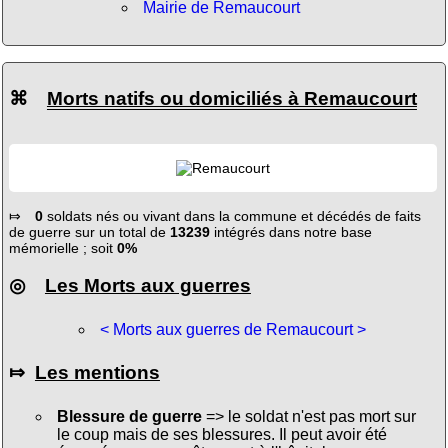
Mairie de Remaucourt
⌘
Morts natifs ou domiciliés à Remaucourt
⤇
0
soldats nés ou vivant dans la commune et décédés de faits
de guerre sur un total de
13239
intégrés dans notre base
mémorielle ; soit
0%
◎
Les Morts aux guerres
< Morts aux guerres de Remaucourt >
⤇
Les mentions
Blessure de guerre
=> le soldat n'est pas mort sur
le coup mais de ses blessures. Il peut avoir été