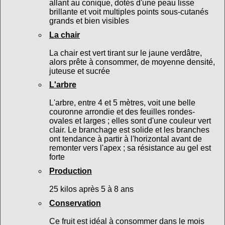
allant au conique, dotés d'une peau lisse
brillante et voit multiples points sous-cutanés
grands et bien visibles
La chair
La chair est vert tirant sur le jaune verdâtre,
alors prête à consommer, de moyenne densité,
juteuse et sucrée
L'arbre
L'arbre, entre 4 et 5 mètres, voit une belle
couronne arrondie et des feuilles rondes-
ovales et larges ; elles sont d'une couleur vert
clair. Le branchage est solide et les branches
ont tendance à partir à l'horizontal avant de
remonter vers l'apex ; sa résistance au gel est
forte
Production
25 kilos après 5 à 8 ans
Conservation
Ce fruit est idéal à consommer dans le mois