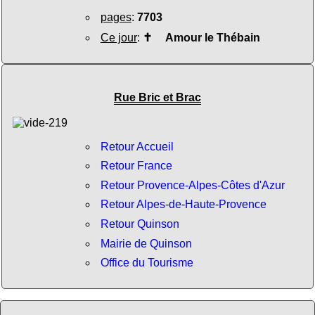
pages
:
7703
Ce jour
:
✝
Amour le Thébain
Rue Bric et Brac
Retour Accueil
Retour France
Retour Provence-Alpes-Côtes d'Azur
Retour Alpes-de-Haute-Provence
Retour Quinson
Mairie de Quinson
Office du Tourisme