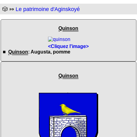
🎲 ⤇
Le patrimoine d'Aginskoyé
Quinson
<Cliquez l'image>
■
Quinson
: Augusta, pomme
Quinson