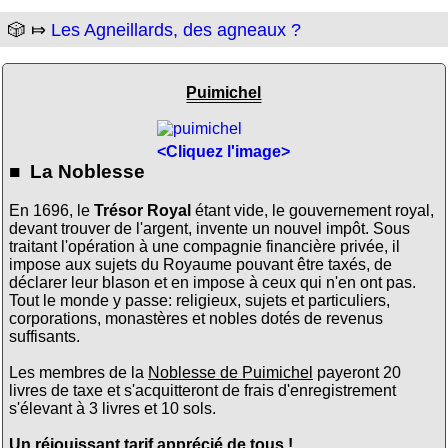
🎲 ⤇
Les Agneillards, des agneaux ?
Puimichel
<Cliquez l'image>
■ La Noblesse
En 1696, le
Trésor Royal
étant vide, le gouvernement royal,
devant trouver de l'argent, invente un nouvel impôt. Sous
traitant l'opération à une compagnie financière privée, il
impose aux sujets du Royaume pouvant être taxés, de
déclarer leur blason et en impose à ceux qui n'en ont pas.
Tout le monde y passe: religieux, sujets et particuliers,
corporations, monastères et nobles dotés de revenus
suffisants.
Les membres de la
Noblesse de Puimichel
payeront 20
livres de taxe et s'acquitteront de frais d'enregistrement
s'élevant à 3 livres et 10 sols.
Un réjouissant tarif apprécié de tous !