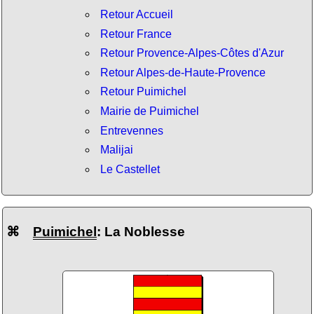
Retour Accueil
Retour France
Retour Provence-Alpes-Côtes d'Azur
Retour Alpes-de-Haute-Provence
Retour Puimichel
Mairie de Puimichel
Entrevennes
Malijai
Le Castellet
⌘
Puimichel
: La Noblesse