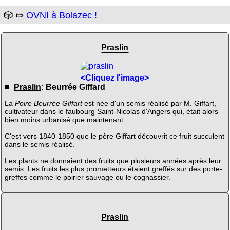
🎲 ⤇
OVNI à Bolazec !
Praslin
<Cliquez l'image>
■
Praslin
: Beurrée Giffard
La
Poire Beurrée Giffart
est née d'un semis réalisé par M. Giffart,
cultivateur dans le faubourg Saint-Nicolas d'Angers qui, était alors
bien moins urbanisé que maintenant.
C'est vers 1840-1850 que le père Giffart découvrit ce fruit succulent
dans le semis réalisé.
Les plants ne donnaient des fruits que plusieurs années après leur
semis. Les fruits les plus prometteurs étaient greffés sur des porte-
greffes comme le poirier sauvage ou le cognassier.
Praslin