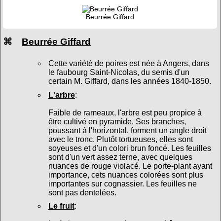
Beurrée Giffard
⌘
Beurrée Giffard
Cette variété de poires est née à Angers, dans
le faubourg Saint-Nicolas, du semis d'un
certain M. Giffard, dans les années 1840-1850.
L'arbre
:
Faible de rameaux, l'arbre est peu propice à
être cultivé en pyramide. Ses branches,
poussant à l'horizontal, forment un angle droit
avec le tronc. Plutôt tortueuses, elles sont
soyeuses et d'un colori brun foncé. Les feuilles
sont d'un vert assez terne, avec quelques
nuances de rouge violacé. Le porte-plant ayant
importance, cets nuances colorées sont plus
importantes sur cognassier. Les feuilles ne
sont pas dentelées.
Le fruit
: