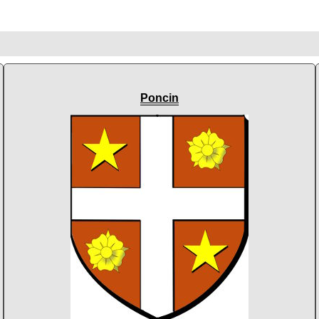
Poncin