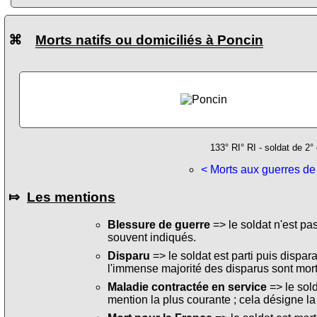
⌘
Morts natifs ou domiciliés à Poncin
133° RI° RI - soldat de 2°
< Morts aux guerres de
⤇
Les mentions
Blessure de guerre
=> le soldat n'est pa
souvent indiqués.
Disparu
=> le soldat est parti puis dispara
l'immense majorité des disparus sont mort
Maladie contractée en service
=> le sol
mention la plus courante ; cela désigne la