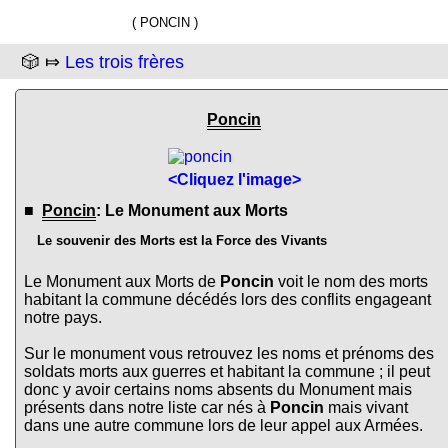
( PONCIN )
🎲 ⤇
Les trois frères
Poncin
<Cliquez l'image>
■
Poncin
: Le Monument aux Morts
Le souvenir des Morts est la Force des Vivants
Le Monument aux Morts de
Poncin
voit le nom des morts
habitant la commune décédés lors des conflits engageant
notre pays.
Sur le monument vous retrouvez les noms et prénoms des
soldats morts aux guerres et habitant la commune ; il peut
donc y avoir certains noms absents du Monument mais
présents dans notre liste car nés à
Poncin
mais vivant
dans une autre commune lors de leur appel aux Armées.