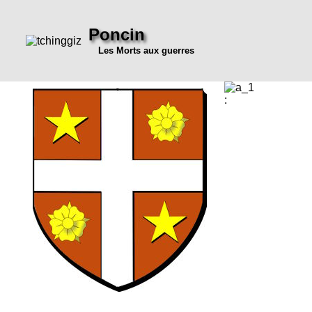
Poncin
Les Morts aux guerres
: