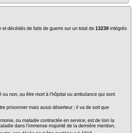
et décédés de faits de guerre sur un total de
13239
intégrés
é ou non, ou être mort à l'hôpital ou ambulance qui sont
tre prisonnier mais aussi déserteur ; il va de soit que
eumonie, ou
maladie contractée en service
, est de loin la
maladie dans l'immense majorité de la dernière mention.