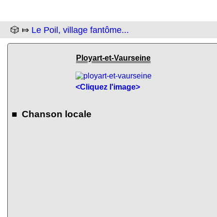
🎲 ⤇
Le Poil, village fantôme...
Ployart-et-Vaurseine
<Cliquez l'image>
■ Chanson locale