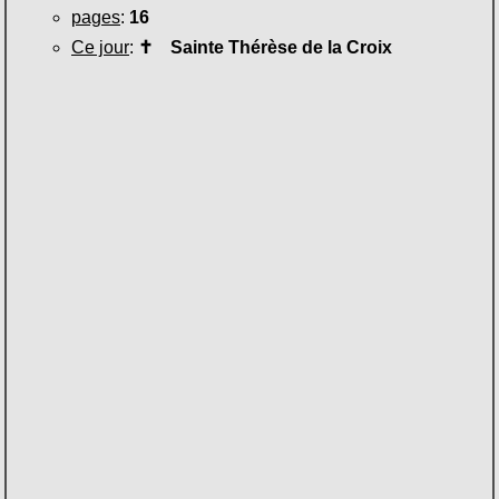
pages
:
16
Ce jour
:
✝
Sainte Thérèse de la Croix