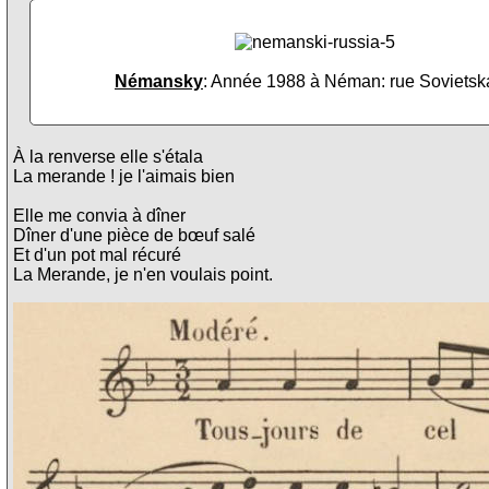
Némansky
: Année 1988 à Néman: rue Sovietsk
À la renverse elle s'étala
La merande ! je l'aimais bien
Elle me convia à dîner
Dîner d'une pièce de bœuf salé
Et d'un pot mal récuré
La Merande, je n'en voulais point.