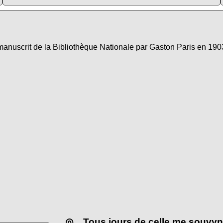
manuscrit de la Bibliothèque Nationale par Gaston Paris en 1903
◎
Tous jours de celle me souvyn