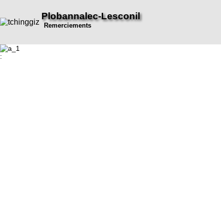
Plobannalec-Lesconil
Remerciements
: