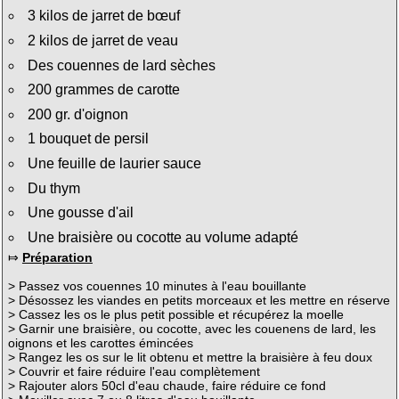
3 kilos de jarret de bœuf
2 kilos de jarret de veau
Des couennes de lard sèches
200 grammes de carotte
200 gr. d'oignon
1 bouquet de persil
Une feuille de laurier sauce
Du thym
Une gousse d'ail
Une braisière ou cocotte au volume adapté
⤇
Préparation
> Passez vos couennes 10 minutes à l'eau bouillante
> Désossez les viandes en petits morceaux et les mettre en réserve
> Cassez les os le plus petit possible et récupérez la moelle
> Garnir une braisière, ou cocotte, avec les couenens de lard, les
oignons et les carottes émincées
> Rangez les os sur le lit obtenu et mettre la braisière à feu doux
> Couvrir et faire réduire l'eau complètement
> Rajouter alors 50cl d'eau chaude, faire réduire ce fond