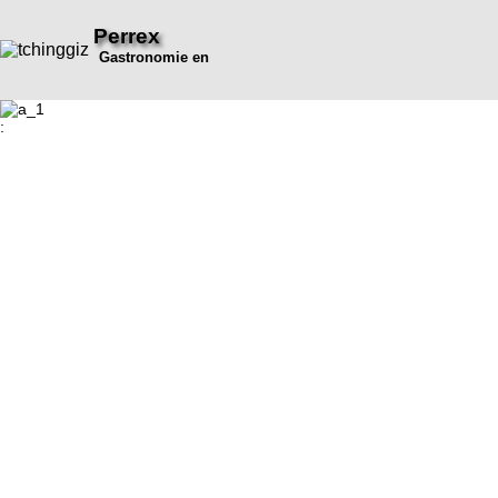
Perrex
Gastronomie en
: