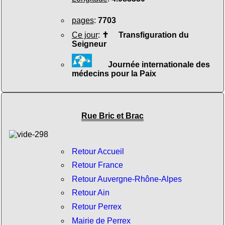
pages
:
7703
Ce jour
:
✝
Transfiguration du
Seigneur
Journée internationale des
médecins pour la Paix
Rue Bric et Brac
Retour Accueil
Retour France
Retour Auvergne-Rhône-Alpes
Retour Ain
Retour Perrex
Mairie de Perrex