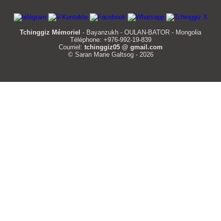
Tchinggiz Mémoriel
- Bayanzukh - OULAN-BATOR - Mongolia
Téléphone: +976-992-19-839
Courriel:
tchinggiz05 @ gmail.com
© Saran Marie Galtsog - 2026