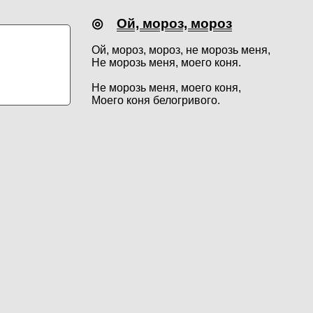
◎
Ой, мороз, мороз
Ой, мороз, мороз, не морозь меня,
Не морозь меня, моего коня.
Не морозь меня, моего коня,
Моего коня белогривого.