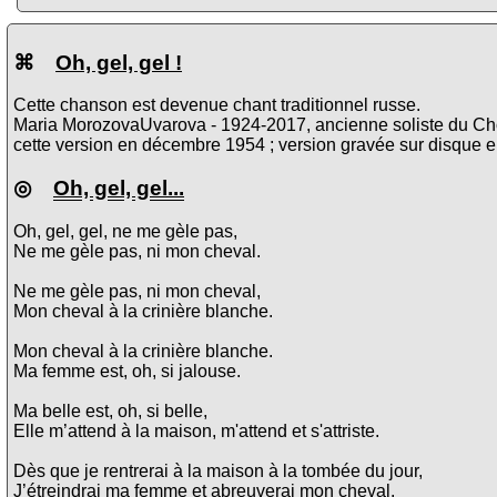
⌘
Oh, gel, gel !
Cette chanson est devenue chant traditionnel russe.
Maria MorozovaUvarova - 1924-2017, ancienne soliste du Chœu
cette version en décembre 1954 ; version gravée sur disque 
◎
Oh, gel, gel...
Oh, gel, gel, ne me gèle pas,
Ne me gèle pas, ni mon cheval.
Ne me gèle pas, ni mon cheval,
Mon cheval à la crinière blanche.
Mon cheval à la crinière blanche.
Ma femme est, oh, si jalouse.
Ma belle est, oh, si belle,
Elle m’attend à la maison, m'attend et s'attriste.
Dès que je rentrerai à la maison à la tombée du jour,
J’étreindrai ma femme et abreuverai mon cheval.