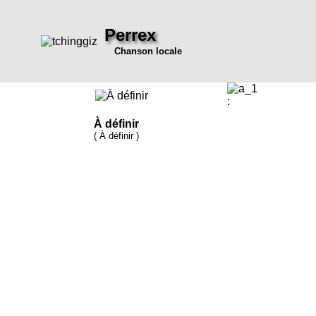
Perrex
Chanson locale
:
À définir
( À définir )