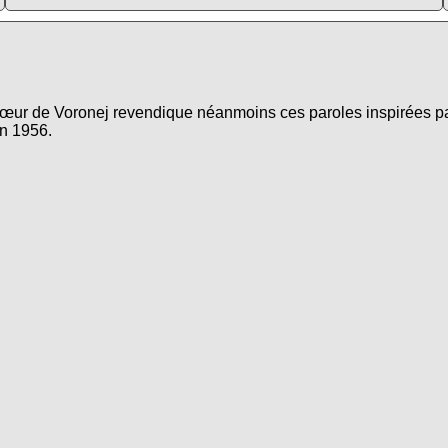
r de Voronej revendique néanmoins ces paroles inspirées par 
en 1956.