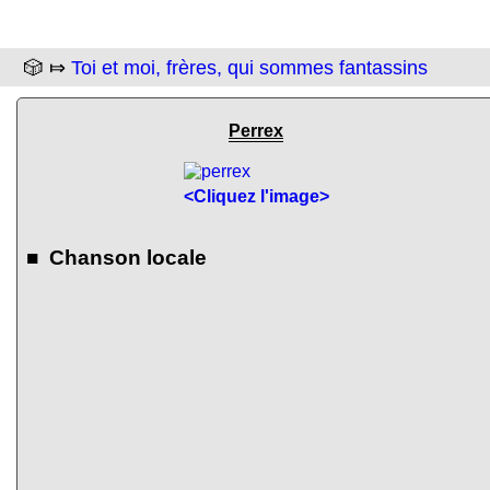
🎲 ⤇
Toi et moi, frères, qui sommes fantassins
Perrex
<Cliquez l'image>
■ Chanson locale