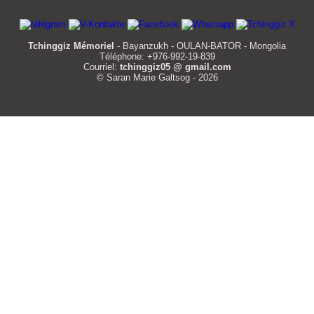
Tchinggiz Mémoriel
- Bayanzukh - OULAN-BATOR - Mongolia
Téléphone: +976-992-19-839
Courriel:
tchinggiz05 @ gmail.com
© Saran Marie Galtsog - 2026