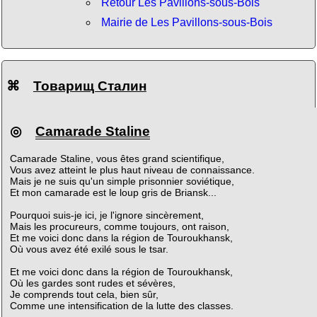
Retour Les Pavillons-sous-Bois
Mairie de Les Pavillons-sous-Bois
⌘
Товарищ Сталин
◎
Camarade Staline
Camarade Staline, vous êtes grand scientifique,
Vous avez atteint le plus haut niveau de connaissance.
Mais je ne suis qu'un simple prisonnier soviétique,
Et mon camarade est le loup gris de Briansk...
Pourquoi suis-je ici, je l'ignore sincèrement,
Mais les procureurs, comme toujours, ont raison,
Et me voici donc dans la région de Touroukhansk,
Où vous avez été exilé sous le tsar.
Et me voici donc dans la région de Touroukhansk,
Où les gardes sont rudes et sévères,
Je comprends tout cela, bien sûr,
Comme une intensification de la lutte des classes.