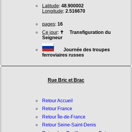
Latitude
:
48.900002
Longitude
:
2.516670
pages
:
16
Ce jour
:
✝
Transfiguration du
Seigneur
Journée des troupes
ferroviaires russes
Rue Bric et Brac
Retour Accueil
Retour France
Retour Île-de-France
Retour Seine-Saint-Denis