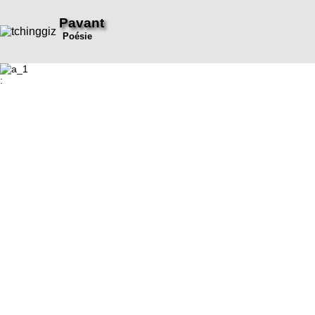
Pavant
Poésie
: