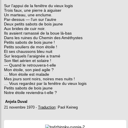
Sur l’appui de la fenêtre du vieux logis
Trois faux, une pierre à aiguiser
Un marteau, une enclume.
Par-dessus — l’un sur l’autre
Deux petits sabots de bois jaune
Aux brides de cuir noir.
Ils avaient ramassé de la boue là-bas
Dans les ruines du Chemin des Améthystes
Petits sabots de bois jaune !
Petits souliers de mon étoile !
Et ses chaussons bleu nuit
Sur lesquels l’araignée a tramé
Son filet aérien et solaire !
— Quand le retrouvera-t-elle
Mon étoile, son pied agile ?
… Mon étoile est malade
Mes jours sont noirs, noires mes nuits !
… Vous regardez par la fenêtre du vieux logis
Petits sabots de bois jaune
Notre étoile reviendra-t-elle ?
Anjela Duval
21 novembre 1970 -
Traduction
: Paol Keineg