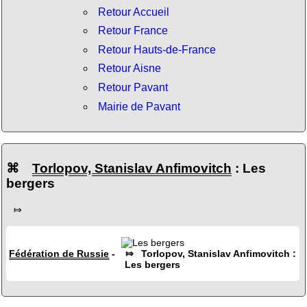
Retour Accueil
Retour France
Retour Hauts-de-France
Retour Aisne
Retour Pavant
Mairie de Pavant
⌘
Torlopov, Stanislav Anfimovitch
: Les
bergers
⤇
Fédération de Russie
- ⤇ Torlopov, Stanislav Anfimovitch :
Les bergers