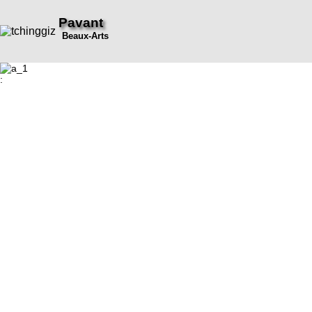
Pavant
Beaux-Arts
: