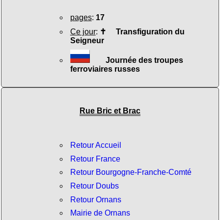
pages
:
17
Ce jour
:
✝
Transfiguration du
Seigneur
Journée des troupes
ferroviaires russes
Rue Bric et Brac
Retour Accueil
Retour France
Retour Bourgogne-Franche-Comté
Retour Doubs
Retour Ornans
Mairie de Ornans