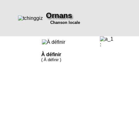
Ornans
Chanson locale
:
À définir
( À définir )