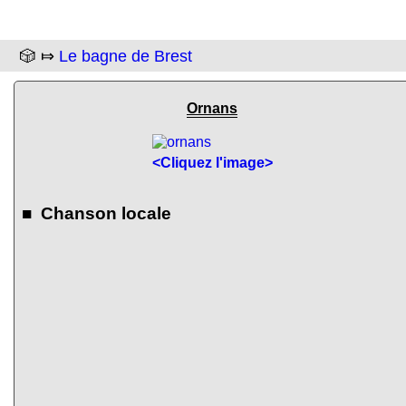
🎲 ⤇
Le bagne de Brest
Ornans
<Cliquez l'image>
■ Chanson locale