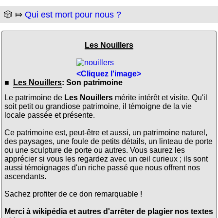
🎲 ⤇
Qui est mort pour nous ?
Les Nouillers
<Cliquez l'image>
■
Les Nouillers
: Son patrimoine
Le patrimoine de
Les Nouillers
mérite intérêt et visite. Qu'il
soit petit ou grandiose patrimoine, il témoigne de la vie
locale passée et présente.
Ce patrimoine est, peut-être et aussi, un patrimoine naturel,
des paysages, une foule de petits détails, un linteau de porte
ou une sculpture de porte ou autres. Vous saurez les
apprécier si vous les regardez avec un œil curieux ; ils sont
aussi témoignages d'un riche passé que nous offrent nos
ascendants.
Sachez profiter de ce don remarquable !
Merci à wikipédia et autres d'arrêter de plagier nos textes