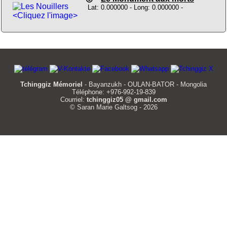
Lat: 0.000000 - Long: 0.000000 -
<Cliquez l'image>
Tchinggiz Mémoriel
- Bayanzukh - OULAN-BATOR - Mongolia
Téléphone: +976-992-19-839
Courriel:
tchinggiz05 @ gmail.com
© Saran Marie Galtsog - 2026