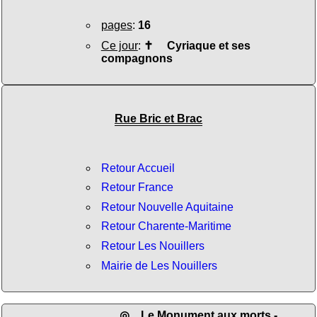
pages
:
16
Ce jour
:
✝
Cyriaque et ses
compagnons
Rue Bric et Brac
Retour Accueil
Retour France
Retour Nouvelle Aquitaine
Retour Charente-Maritime
Retour Les Nouillers
Mairie de Les Nouillers
◎
Le Monument aux morts
-