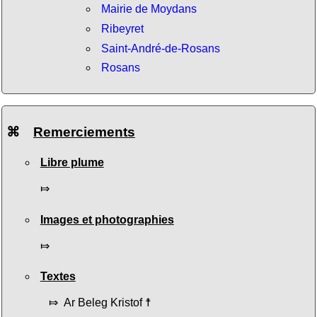
Mairie de Moydans
Ribeyret
Saint-André-de-Rosans
Rosans
⌘
Remerciements
Libre plume
⤇
Images et photographies
⤇
Textes
⤇ Ar Beleg Kristof ☨