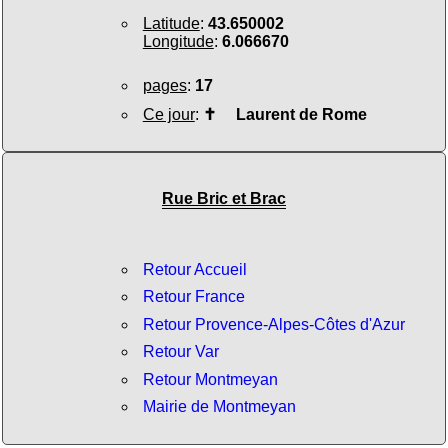
Latitude
:
43.650002
Longitude
:
6.066670
pages
:
17
Ce jour
:
✝
Laurent de Rome
Rue Bric et Brac
Retour Accueil
Retour France
Retour Provence-Alpes-Côtes d'Azur
Retour Var
Retour Montmeyan
Mairie de Montmeyan