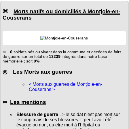
⌘
Morts natifs ou domiciliés à Montjoie-en-
Couserans
⤇
0
soldats nés ou vivant dans la commune et décédés de faits
de guerre sur un total de
13239
intégrés dans notre base
mémorielle ; soit
0%
◎
Les Morts aux guerres
< Morts aux guerres de Montjoie-en-
Couserans >
⤇
Les mentions
Blessure de guerre
=> le soldat n'est pas mort sur
le coup mais de ses blessures. Il peut avoir été
évacué ou non, ou être mort à l'hôpital ou