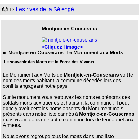
🎲 ⤇
Les rives de la Sélengé
Montjoie-en-Couserans
<Cliquez l'image>
■
Montjoie-en-Couserans
: Le Monument aux Morts
Le souvenir des Morts est la Force des Vivants
Le Monument aux Morts de
Montjoie-en-Couserans
voit le
nom des morts habitant la commune décédés lors des
conflits engageant notre pays.
Sur le monument vous retrouvez les noms et prénoms des
soldats morts aux guerres et habitant la commune ; il peut
donc y avoir certains noms absents du Monument mais
présents dans notre liste car nés à
Montjoie-en-Couserans
mais vivant dans une autre commune lors de leur appel aux
Armées.
Nous avons regroupé tous les morts dans une liste