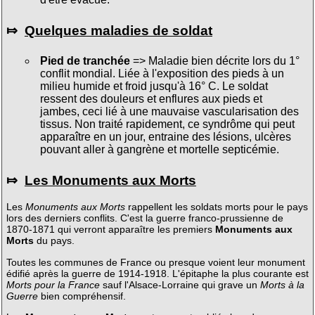
⤇
Quelques maladies de soldat
Pied de tranchée
=> Maladie bien décrite lors du 1°
conflit mondial. Liée à l'exposition des pieds à un
milieu humide et froid jusqu'à 16° C. Le soldat
ressent des douleurs et enflures aux pieds et
jambes, ceci lié à une mauvaise vascularisation des
tissus. Non traité rapidement, ce syndrôme qui peut
apparaître en un jour, entraine des lésions, ulcères
pouvant aller à gangrène et mortelle septicémie.
⤇
Les Monuments aux Morts
Les
Monuments aux Morts
rappellent les soldats morts pour le pays
lors des derniers conflits. C'est la guerre franco-prussienne de
1870-1871 qui verront apparaître les premiers
Monuments aux
Morts
du pays.
Toutes les communes de France ou presque voient leur monument
édifié après la guerre de 1914-1918. L'épitaphe la plus courante est
Morts pour la France
sauf l'Alsace-Lorraine qui grave un
Morts à la
Guerre
bien compréhensif.