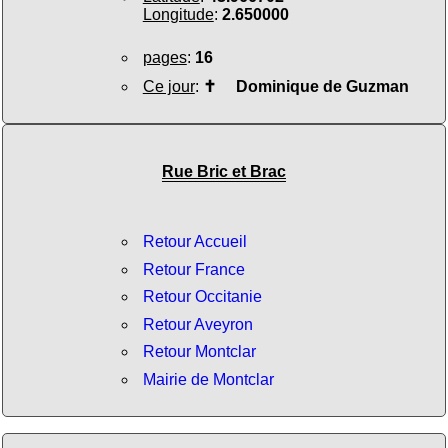
Longitude
:
2.650000
pages
:
16
Ce jour
:
✝
Dominique de Guzman
Rue Bric et Brac
Retour Accueil
Retour France
Retour Occitanie
Retour Aveyron
Retour Montclar
Mairie de Montclar