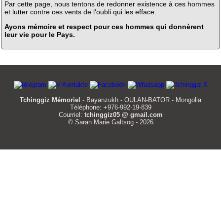
Par cette page, nous tentons de redonner existence à ces hommes
et lutter contre ces vents de l'oubli qui les efface.
Ayons mémoire et respect pour ces hommes qui donnèrent
leur vie pour le Pays.
Tchinggiz Mémoriel
- Bayanzukh - OULAN-BATOR - Mongolia
Téléphone: +976-992-19-839
Courriel:
tchinggiz05 @ gmail.com
© Saran Marie Galtsog - 2026