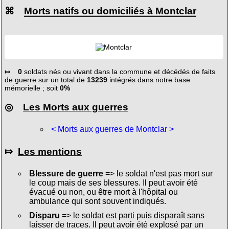
⌘
Morts natifs ou domiciliés à Montclar
⤇
0
soldats nés ou vivant dans la commune et décédés de faits
de guerre sur un total de
13239
intégrés dans notre base
mémorielle ; soit
0%
◎
Les Morts aux guerres
< Morts aux guerres de Montclar >
⤇
Les mentions
Blessure de guerre
=> le soldat n'est pas mort sur
le coup mais de ses blessures. Il peut avoir été
évacué ou non, ou être mort à l'hôpital ou
ambulance qui sont souvent indiqués.
Disparu
=> le soldat est parti puis disparaît sans
laisser de traces. Il peut avoir été explosé par un