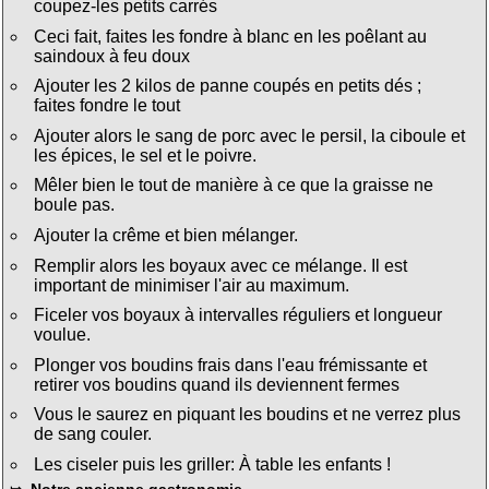
coupez-les petits carrés
Ceci fait, faites les fondre à blanc en les poêlant au
saindoux à feu doux
Ajouter les 2 kilos de panne coupés en petits dés ;
faites fondre le tout
Ajouter alors le sang de porc avec le persil, la ciboule et
les épices, le sel et le poivre.
Mêler bien le tout de manière à ce que la graisse ne
boule pas.
Ajouter la crême et bien mélanger.
Remplir alors les boyaux avec ce mélange. Il est
important de minimiser l'air au maximum.
Ficeler vos boyaux à intervalles réguliers et longueur
voulue.
Plonger vos boudins frais dans l'eau frémissante et
retirer vos boudins quand ils deviennent fermes
Vous le saurez en piquant les boudins et ne verrez plus
de sang couler.
Les ciseler puis les griller: À table les enfants !
⤇
Notre ancienne gastronomie