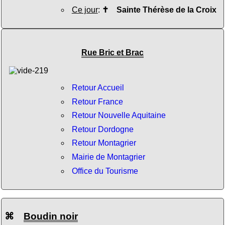
Ce jour
:
✝
Sainte Thérèse de la Croix
Rue Bric et Brac
Retour Accueil
Retour France
Retour Nouvelle Aquitaine
Retour Dordogne
Retour Montagrier
Mairie de Montagrier
Office du Tourisme
⌘
Boudin noir