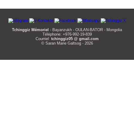
Tchinggiz Mémoriel
- Bayanzukh - OULAN-BATOR - Mongolia
Téléphone: +976-992-19-839
Courriel:
tchinggiz05 @ gmail.com
© Saran Marie Galtsog - 2026