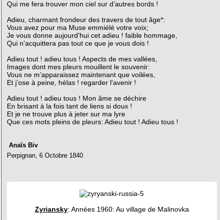
Qui me fera trouver mon ciel sur d’autres bords !
Adieu, charmant frondeur des travers de tout âge*:
Vous avez pour ma Muse emmiélé votre voix;
Je vous donne aujourd’hui cet adieu ! faible hommage,
Qui n’acquittera pas tout ce que je vous dois !
Adieu tout ! adieu tous ! Aspects de mes vallées,
Images dont mes pleurs mouillent le souvenir:
Vous ne m’apparaissez maintenant que voilées,
Et j’ose à peine, hélas ! regarder l'avenir !
Adieu tout ! adieu tous ! Mon âme se déchire
En brisant à la fois tant de liens si doux !
Et je ne trouve plus à jeter sur ma lyre
Que ces mots pleins de pleurs: Adieu tout ! Adieu tous !
Anaïs Biv
Perpignan, 6 Octobre 1840
Zyriansky
: Années 1960: Au village de Malinovka