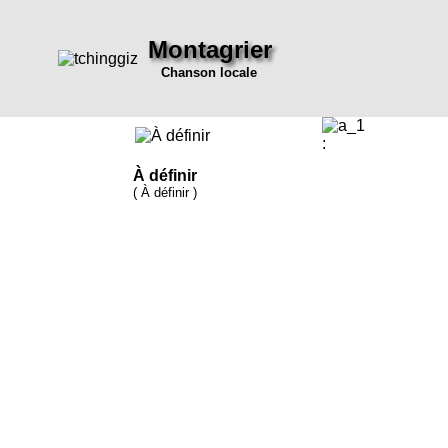
Montagrier
Chanson locale
:
À définir
( À définir )