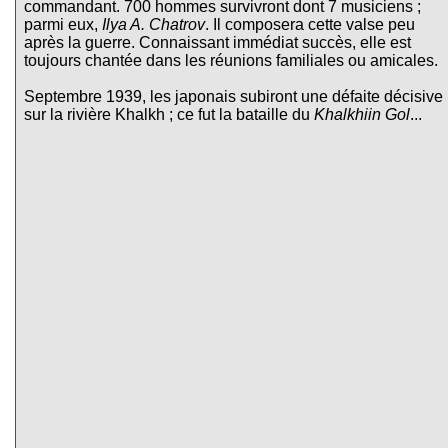
commandant. 700 hommes survivront dont 7 musiciens ;
parmi eux,
Ilya A. Chatrov
. Il composera cette valse peu
après la guerre. Connaissant immédiat succès, elle est
toujours chantée dans les réunions familiales ou amicales.
Septembre 1939, les japonais subiront une défaite décisive
sur la rivière Khalkh ; ce fut la bataille du
Khalkhiin Gol
...