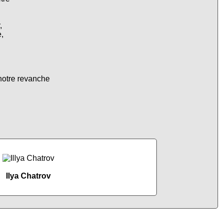
,
,
notre revanche
Ilya Chatrov