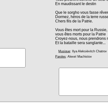
En maudissant le destin
Que le sorgho vous fasse rêver
Dormez, héros de la terre russe
Chers fils de la Patrie.
Vous êtes mort pour la Russie,
vous êtes morts pour la Patrie
Croyez-nous, nous prendrons 
Et la bataille sera sanglante...
Musique
: Ilya Aleksiévitch Chatrov
Paroles
: Alexeï Machistov