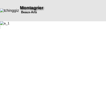
Montagrier
Beaux-Arts
: