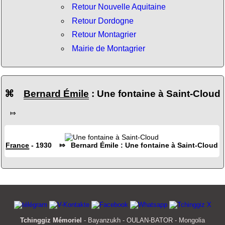
Retour Nouvelle Aquitaine
Retour Dordogne
Retour Montagrier
Mairie de Montagrier
⌘
Bernard Émile
: Une fontaine à Saint-Cloud
⤇
France
- 1930 ⤇ Bernard Émile : Une fontaine à Saint-Cloud
Tchinggiz Mémoriel
- Bayanzukh - OULAN-BATOR - Mongolia