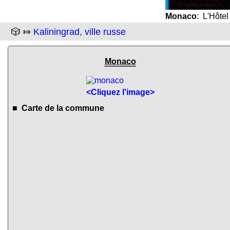
Monaco
: L'Hôtel
🎲 ⤇
Kaliningrad, ville russe
Monaco
<Cliquez l'image>
■ Carte de la commune