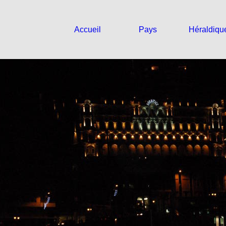
Accueil
Pays
Héraldiqu