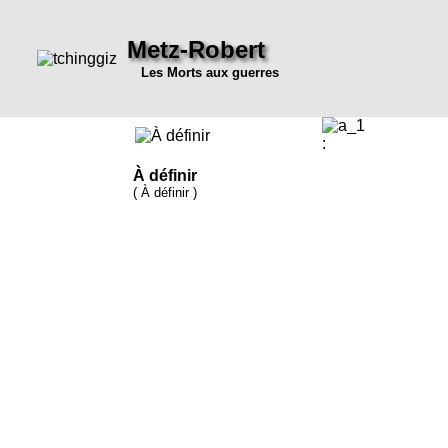
Metz-Robert
Les Morts aux guerres
:
À définir
( À définir )