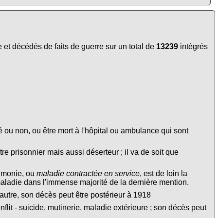
et décédés de faits de guerre sur un total de
13239
intégrés
é ou non, ou être mort à l'hôpital ou ambulance qui sont
tre prisonnier mais aussi déserteur ; il va de soit que
eumonie, ou
maladie contractée en service
, est de loin la
maladie dans l'immense majorité de la dernière mention.
autre, son décès peut être postérieur à 1918
lit - suicide, mutinerie, maladie extérieure ; son décès peut