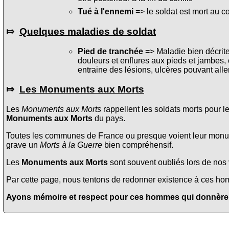
Tué à l'ennemi
=> le soldat est mort au c
⤇
Quelques maladies de soldat
Pied de tranchée
=> Maladie bien décrite 
douleurs et enflures aux pieds et jambes, 
entraine des lésions, ulcères pouvant alle
⤇
Les Monuments aux Morts
Les
Monuments aux Morts
rappellent les soldats morts pour l
Monuments aux Morts
du pays.
Toutes les communes de France ou presque voient leur monume
grave un
Morts à la Guerre
bien compréhensif.
Les
Monuments aux Morts
sont souvent oubliés lors de nos v
Par cette page, nous tentons de redonner existence à ces homme
Ayons mémoire et respect pour ces hommes qui donnèrent