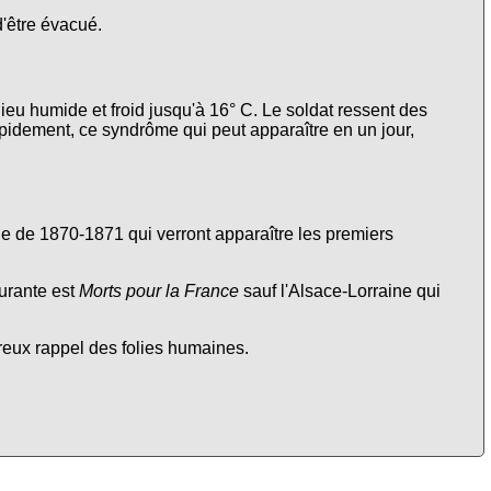
d'être évacué.
lieu humide et froid jusqu'à 16° C. Le soldat ressent des
apidement, ce syndrôme qui peut apparaître en un jour,
nne de 1870-1871 qui verront apparaître les premiers
urante est
Morts pour la France
sauf l'Alsace-Lorraine qui
ureux rappel des folies humaines.