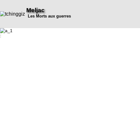
Meljac
Les Morts aux guerres
: