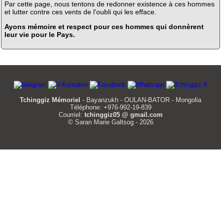
Par cette page, nous tentons de redonner existence à ces hommes
et lutter contre ces vents de l'oubli qui les efface.
Ayons mémoire et respect pour ces hommes qui donnèrent
leur vie pour le Pays.
Tchinggiz Mémoriel
- Bayanzukh - OULAN-BATOR - Mongolia
Téléphone: +976-992-19-839
Courriel:
tchinggiz05 @ gmail.com
© Saran Marie Galtsog - 2026