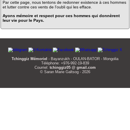
Par cette page, nous tentons de redonner existence à ces hommes
et lutter contre ces vents de l'oubli qui les efface.
Ayons mémoire et respect pour ces hommes qui donnèrent
leur vie pour le Pays.
Tchinggiz Mémoriel
- Bayanzukh - OULAN-BATOR - Mongolia
Téléphone: +976-992-19-839
Courriel:
tchinggiz05 @ gmail.com
© Saran Marie Galtsog - 2026