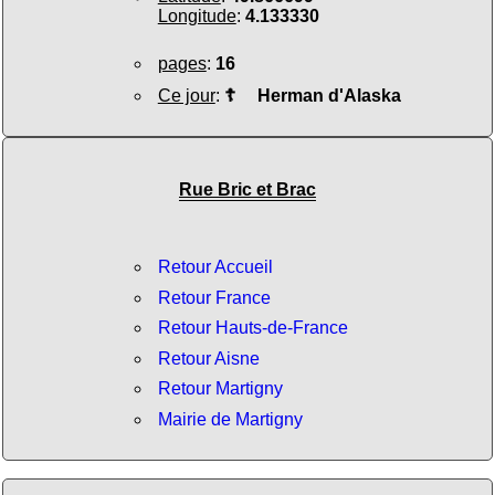
Longitude
:
4.133330
pages
:
16
Ce jour
:
☦
Herman d'Alaska
Rue Bric et Brac
Retour Accueil
Retour France
Retour Hauts-de-France
Retour Aisne
Retour Martigny
Mairie de Martigny