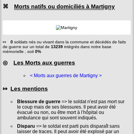
⌘
Morts natifs ou domiciliés à Martigny
⤇
0
soldats nés ou vivant dans la commune et décédés de faits
de guerre sur un total de
13239
intégrés dans notre base
mémorielle ; soit
0%
◎
Les Morts aux guerres
< Morts aux guerres de Martigny >
⤇
Les mentions
Blessure de guerre
=> le soldat n'est pas mort sur
le coup mais de ses blessures. Il peut avoir été
évacué ou non, ou être mort à l'hôpital ou
ambulance qui sont souvent indiqués.
Disparu
=> le soldat est parti puis disparaît sans
laisser de traces. Il peut avoir été explosé par un