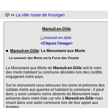
🎲 ⤇
La ville russe de Kourgan
Mareuil-en-Dôle
<Cliquez l'image>
■
Mareuil-en-Dôle
: Le Monument aux Morts
Le souvenir des Morts est la Force des Vivants
Le Monument aux Morts de
Mareuil-en-Dôle
voit le nom
des morts habitant la commune décédés lors des conflits
engageant notre pays.
Sur le monument vous retrouvez les noms et prénoms des
soldats morts aux guerres et habitant la commune ; il peut
donc y avoir certains noms absents du Monument mais
présents dans notre liste car nés à
Mareuil-en-Dôle
mais
vivant dans une autre commune lors de leur appel aux
Armées.