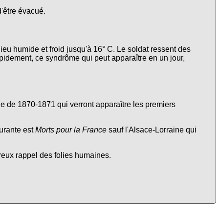
d'être évacué.
lieu humide et froid jusqu'à 16° C. Le soldat ressent des
apidement, ce syndrôme qui peut apparaître en un jour,
nne de 1870-1871 qui verront apparaître les premiers
urante est
Morts pour la France
sauf l'Alsace-Lorraine qui
ureux rappel des folies humaines.