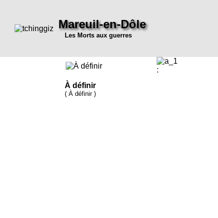
Mareuil-en-Dôle
Les Morts aux guerres
:
À définir
( À définir )