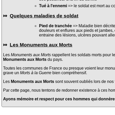
Tué à l'ennemi
=> le soldat est mort au c
⤇
Quelques maladies de soldat
Pied de tranchée
=> Maladie bien décrite 
douleurs et enflures aux pieds et jambes, 
entraine des lésions, ulcères pouvant alle
⤇
Les Monuments aux Morts
Les
Monuments aux Morts
rappellent les soldats morts pour l
Monuments aux Morts
du pays.
Toutes les communes de France ou presque voient leur monume
grave un
Morts à la Guerre
bien compréhensif.
Les
Monuments aux Morts
sont souvent oubliés lors de nos v
Par cette page, nous tentons de redonner existence à ces homme
Ayons mémoire et respect pour ces hommes qui donnèrent