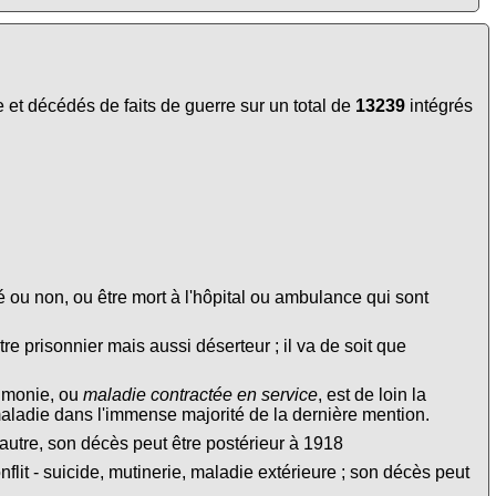
et décédés de faits de guerre sur un total de
13239
intégrés
é ou non, ou être mort à l'hôpital ou ambulance qui sont
tre prisonnier mais aussi déserteur ; il va de soit que
eumonie, ou
maladie contractée en service
, est de loin la
maladie dans l'immense majorité de la dernière mention.
autre, son décès peut être postérieur à 1918
lit - suicide, mutinerie, maladie extérieure ; son décès peut