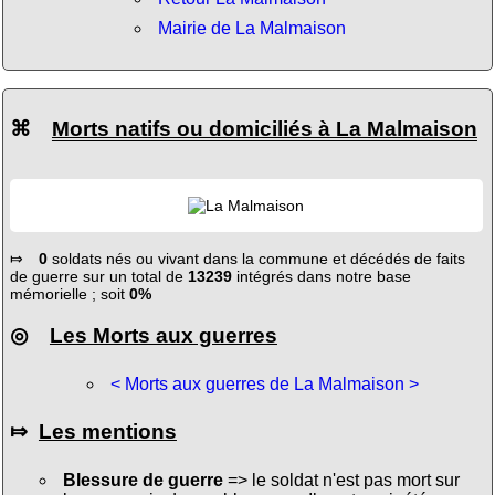
Mairie de La Malmaison
⌘
Morts natifs ou domiciliés à La Malmaison
⤇
0
soldats nés ou vivant dans la commune et décédés de faits
de guerre sur un total de
13239
intégrés dans notre base
mémorielle ; soit
0%
◎
Les Morts aux guerres
< Morts aux guerres de La Malmaison >
⤇
Les mentions
Blessure de guerre
=> le soldat n'est pas mort sur