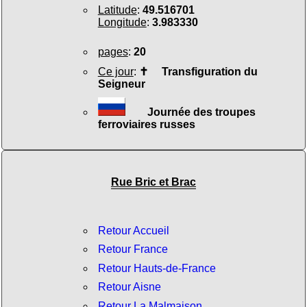
Latitude
:
49.516701
Longitude
:
3.983330
pages
:
20
Ce jour
:
✝
Transfiguration du
Seigneur
Journée des troupes
ferroviaires russes
Rue Bric et Brac
Retour Accueil
Retour France
Retour Hauts-de-France
Retour Aisne
Retour La Malmaison