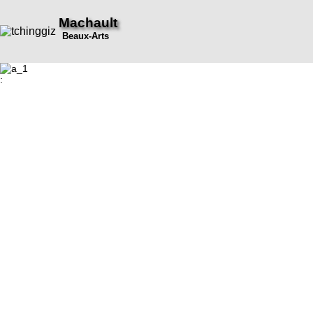
Machault
Beaux-Arts
: