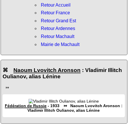
Retour Accueil
Retour France
Retour Grand Est
Retour Ardennes
Retour Machault
Mairie de Machault
⌘
Naoum Lvovitch Aronson
: Vladimir Illitch
Oulianov, alias Lénine
⤇
Fédération de Russie
- 1933 ⤇ Naoum Lvovitch Aronson :
Vladimir Illitch Oulianov, alias Lénine