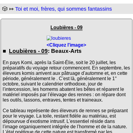
🎲 ⤇
Toi et moi, frères, qui sommes fantassins
Loubières - 09
<Cliquez l'image>
■
Loubières - 09
: Beaux-Arts
En pays Komi, après la Saint-Élie, soit le 20 juillet, les
préparatifs du voyage retour commencent. En septembre, les
éleveurs komis arrivent aux pâtruage d'automne et, en cette
période, généralement le . C'est là, généralement le 1°
octobre, suivant le calendrier orthodoxe, jour de
l'intercession, les homems abatent les bêtes et réparent le
matériel imposés par l'élevage des rennes : on répare dont
les outils, lassons, entraves, tentes et traineaux.
Ce tableau représente des éleveurs de rennes se préparant
pour le voyage. La toile, restant fidèle au matériau, est
dépourvue d'exotisme intrusif. L'essentiel réside dans
l'image organiquement intégrée de l'homme et de la nature.
L'état poétique de cette nature est transformé par les