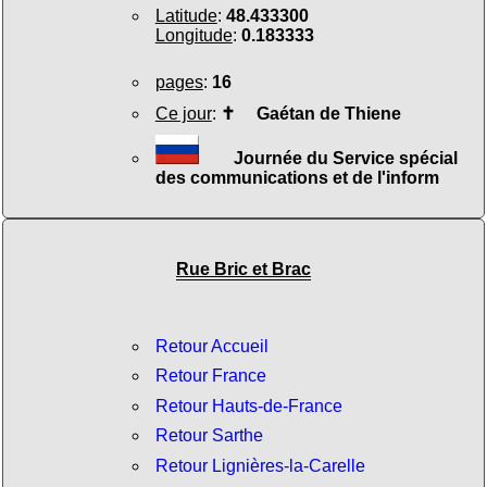
Latitude
:
48.433300
Longitude
:
0.183333
pages
:
16
Ce jour
:
✝
Gaétan de Thiene
Journée du Service spécial
des communications et de l'inform
Rue Bric et Brac
Retour Accueil
Retour France
Retour Hauts-de-France
Retour Sarthe
Retour Lignières-la-Carelle