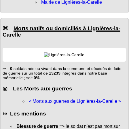
Mairie de Lignières-la-Carelle
⌘
Morts natifs ou domiciliés à Lignières-la-
Carelle
⤇
0
soldats nés ou vivant dans la commune et décédés de faits
de guerre sur un total de
13239
intégrés dans notre base
mémorielle ; soit
0%
◎
Les Morts aux guerres
< Morts aux guerres de Lignières-la-Carelle >
⤇
Les mentions
Blessure de guerre
=> le soldat n'est pas mort sur