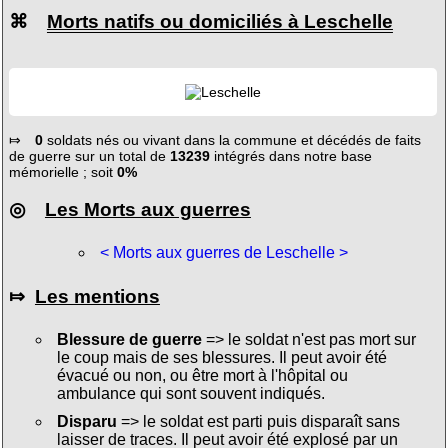
⌘
Morts natifs ou domiciliés à Leschelle
⤇
0
soldats nés ou vivant dans la commune et décédés de faits
de guerre sur un total de
13239
intégrés dans notre base
mémorielle ; soit
0%
◎
Les Morts aux guerres
< Morts aux guerres de Leschelle >
⤇
Les mentions
Blessure de guerre
=> le soldat n'est pas mort sur
le coup mais de ses blessures. Il peut avoir été
évacué ou non, ou être mort à l'hôpital ou
ambulance qui sont souvent indiqués.
Disparu
=> le soldat est parti puis disparaît sans
laisser de traces. Il peut avoir été explosé par un