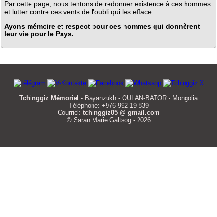
Par cette page, nous tentons de redonner existence à ces hommes
et lutter contre ces vents de l'oubli qui les efface.
Ayons mémoire et respect pour ces hommes qui donnèrent
leur vie pour le Pays.
Tchinggiz Mémoriel
- Bayanzukh - OULAN-BATOR - Mongolia
Téléphone: +976-992-19-839
Courriel:
tchinggiz05 @ gmail.com
© Saran Marie Galtsog - 2026