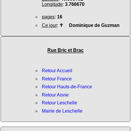
Longitude
:
3.766670
pages
:
16
Ce jour
:
✝
Dominique de Guzman
Rue Bric et Brac
Retour Accueil
Retour France
Retour Hauts-de-France
Retour Aisne
Retour Leschelle
Mairie de Leschelle